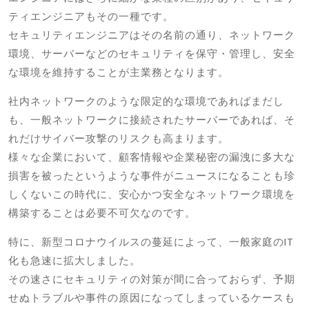
ティエンジニアもその一種です。
セキュリティエンジニアはその名前の通り、ネットワーク
環境、サーバーなどのセキュリティを保守・管理し、安全
な環境を維持することが主業務となります。
社内ネットワークのような限定的な環境であればまだし
も、一般ネットワークに接続されたサーバーであれば、そ
れだけサイバー攻撃のリスクも高まります。
様々な企業において、顧客情報や企業秘密の漏洩に多大な
損害を被ったというような事件がニュースになることも珍
しくないこの時代に、安心かつ安全なネットワーク環境を
構築することは必要不可欠なのです。
特に、新型コロナウイルスの蔓延によって、一般家庭のIT
化も急速に拡大しました。
その速さにセキュリティの対策が間に合っておらず、予期
せぬトラブルや事件の原因になってしまっているケースも