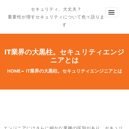
セキュリティ、大丈夫？
TOGG
重要性が増すセキュリティについて色々語りま
NAVI
す
IT業界の大黒柱。セキュリティエンジ
ニアとは
HOME
IT業界の大黒柱。セキュリティエンジニアとは
エンジニアにはさらに細かな業種の区別があり、セキュリ