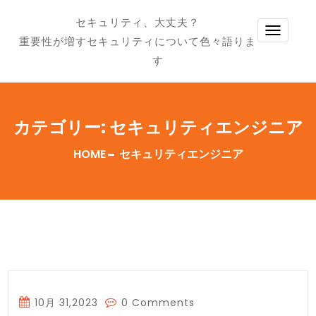
セキュリティ、大丈夫？
TOGG
重要性が増すセキュリティについて色々語りま
NAVI
す
カテゴリー:
セキュリティエンジニア
HOME
セキュリティエンジニア
10月 31,2023
0 Comments